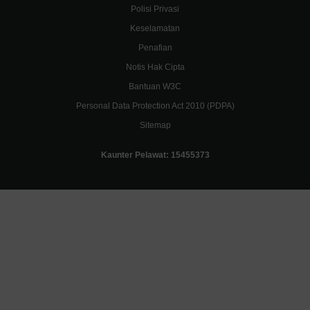
Polisi Privasi
Keselamatan
Penafian
Notis Hak Cipta
Bantuan W3C
Personal Data Protection Act 2010 (PDPA)
Sitemap
Kaunter Pelawat:
15455373