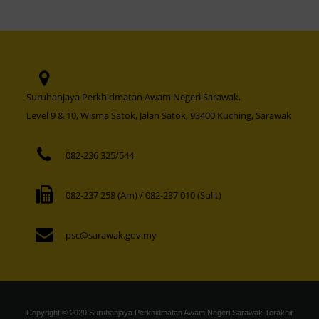
Suruhanjaya Perkhidmatan Awam Negeri Sarawak,
Level 9 & 10, Wisma Satok, Jalan Satok, 93400 Kuching, Sarawak
082-236 325/544
082-237 258 (Am) / 082-237 010 (Sulit)
psc@sarawak.gov.my
Copyright © 2020 Suruhanjaya Perkhidmatan Awam Negeri Sarawak Terakhir