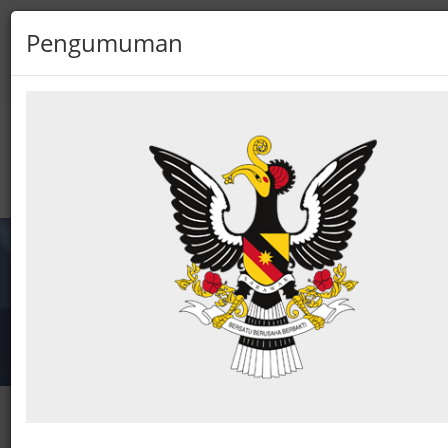
Pengumuman
☰