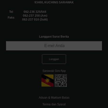
93400, KUCHING SARAWAK
Tel
082-236 325/544
082-237 258 (Am)
Faks
082-237 010 (Sulit)
Langgani Surat Berita
Sarawak Gov App
Aduan & Maklum Balas
Terma dan Syarat